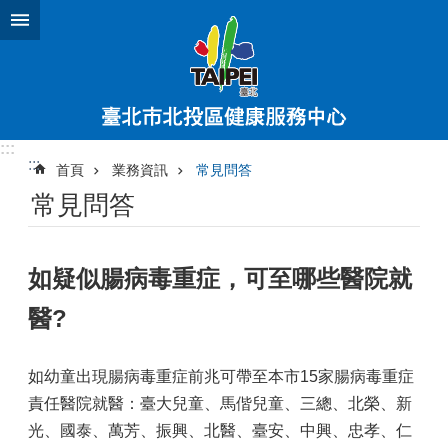
跳到主要內容區塊
:::
:::
首頁
業務資訊
常見問答
常見問答
如疑似腸病毒重症，可至哪些醫院就
醫?
如幼童出現腸病毒重症前兆可帶至本市15家腸病毒重症
責任醫院就醫：臺大兒童、馬偕兒童、三總、北榮、新
光、國泰、萬芳、振興、北醫、臺安、中興、忠孝、仁