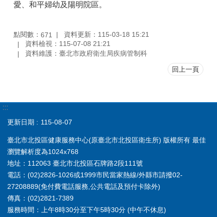
愛、和平婦幼及陽明院區。
點閱數：
資料更新：115-03-18 15:21
671
資料檢視：115-07-08 21:21
資料維護：臺北市政府衛生局疾病管制科
回上一頁
:::
更新日期
115-08-07
臺北市北投區健康服務中心(原臺北市北投區衛生所) 版權所有 最佳
瀏覽解析度為1024x768
地址：112063 臺北市北投區石牌路2段111號
電話：(02)2826-1026或1999市民當家熱線/外縣市請撥02-
27208889(免付費電話服務,公共電話及預付卡除外)
傳真：(02)2821-7389
服務時間：上午8時30分至下午5時30分 (中午不休息)