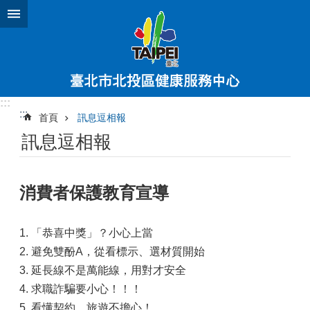
跳到主要內容區塊
:::
:::
首頁
訊息逗相報
訊息逗相報
消費者保護教育宣導
1. 「恭喜中獎」？小心上當
2. 避免雙酚A，從看標示、選材質開始
3. 延長線不是萬能線，用對才安全
4. 求職詐騙要小心！！！
5. 看懂契約，旅遊不擔心！