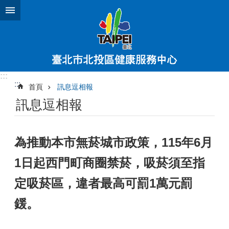
跳到主要內容區塊
:::
:::
首頁
訊息逗相報
訊息逗相報
為推動本市無菸城市政策，115年6月
1日起西門町商圈禁菸，吸菸須至指
定吸菸區，違者最高可罰1萬元罰
鍰。