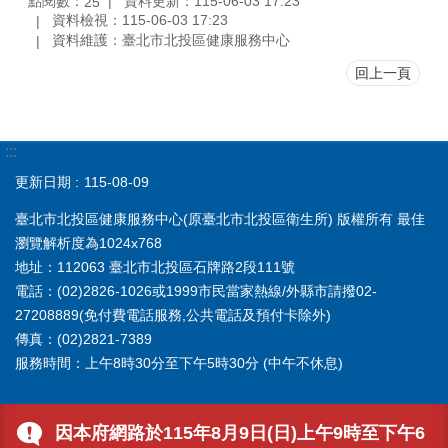
點閱數：
資料更新：115-06-03 17:23
25
資料檢視：115-06-03 17:23
資料維護：臺北市北投區健康服務中心
回上一頁
:::
更新日期
115-08-09
臺北市北投區健康服務中心(原臺北市北投區衛生所) 版權所有 最佳
瀏覽解析度為1024x768
地址：112063 臺北市北投區石牌路2段111號
電話：(02)2826-1026或1999市民當家熱線/外縣市請撥02-
27208889(免付費電話服務,公共電話及預付卡除外)
傳真：(02)2821-7389
服務時間：上午8時30分至下午5時30分 (中午不休息)
因本府網路於115年8月9日(日)上午9時至下午6