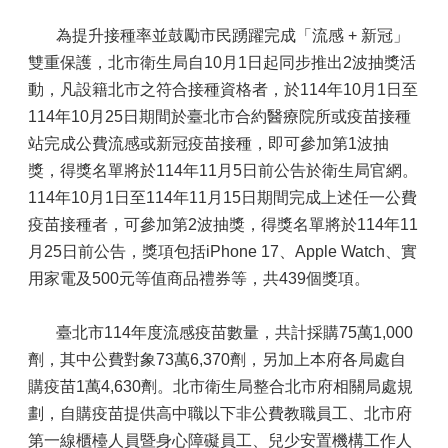
為提升接種率並鼓勵市民踴躍完成「流感 + 新冠」
雙重保護，北市衛生局自10月1日起同步推出2波抽獎活
動，凡設籍北市之符合接種資格者，於114年10月1日至
114年10月25日期間於臺北市合約醫療院所或疫苗接種
站完成公費流感或新冠疫苗接種，即可參加第1波抽
獎，得獎名單將於114年11月5日前公告於衛生局官網。
114年10月1日至114年11月15日期間完成上述任一公費
疫苗接種者，可參加第2波抽獎，得獎名單將於114年11
月25日前公告，獎項包括iPhone 17、Apple Watch、實
用家電及500元等值商品禮券等，共439個獎項。
臺北市114年度流感疫苗數量，共計採購75萬1,000
劑，其中公費對象73萬6,370劑，另加上本府各局處自
購疫苗1萬4,630劑。北市衛生局整合北市府相關局處規
劃，自購疫苗提供高中職以下非公費教職員工、北市府
第一線櫃檯人員暨身心障礙員工、兒少安置機構工作人