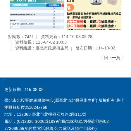
點閱數：
資料更新：114-10-03 09:28
7431
資料檢視：115-04-02 10:03
資料維護：臺北市政府衛生局
發布日期：114-10-02
回上一頁
:::
更新日期
115-08-08
臺北市北投區健康服務中心(原臺北市北投區衛生所) 版權所有 最佳
瀏覽解析度為1024x768
地址：112063 臺北市北投區石牌路2段111號
電話：(02)2826-1026或1999市民當家熱線/外縣市請撥02-
27208889(免付費電話服務,公共電話及預付卡除外)