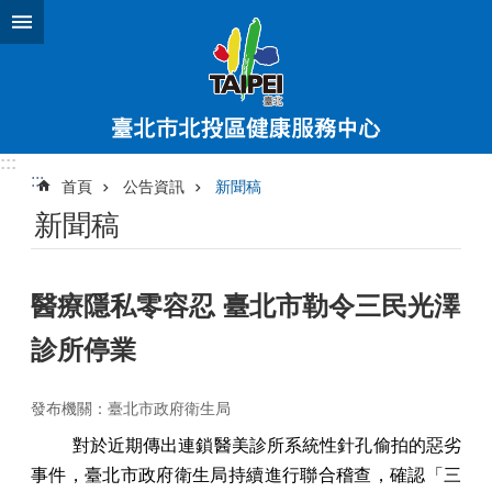
跳到主要內容區塊
:::
:::
首頁
公告資訊
新聞稿
新聞稿
醫療隱私零容忍 臺北市勒令三民光澤
診所停業
發布機關：臺北市政府衛生局
對於近期傳出連鎖醫美診所系統性針孔偷拍的惡劣
事件，臺北市政府衛生局持續進行聯合稽查，確認「三