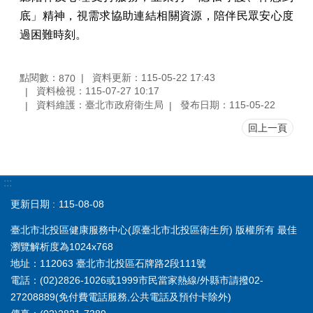
底」精神，視需求協助連結相關資源，陪伴民眾安心度
過困難時刻。
點閱數：
資料更新：115-05-22 17:43
870
資料檢視：115-07-27 10:17
資料維護：臺北市政府衛生局
發布日期：115-05-22
回上一頁
:::
更新日期
115-08-08
臺北市北投區健康服務中心(原臺北市北投區衛生所) 版權所有 最佳
瀏覽解析度為1024x768
地址：112063 臺北市北投區石牌路2段111號
電話：(02)2826-1026或1999市民當家熱線/外縣市請撥02-
27208889(免付費電話服務,公共電話及預付卡除外)