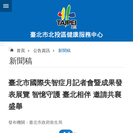
跳到主要內容區塊
:::
:::
首頁
公告資訊
新聞稿
新聞稿
臺北市國際失智症月記者會暨成果發
表展覽 智憶守護 臺北相伴 邀請共襄
盛舉
發布機關：臺北市政府衛生局