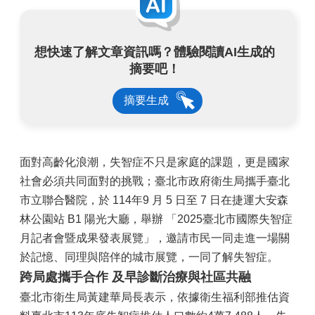
想快速了解文章資訊嗎？體驗閱讀AI生成的
摘要吧！
摘要生成
面對高齡化浪潮，失智症不只是家庭的課題，更是國家
社會必須共同面對的挑戰；臺北市政府衛生局攜手臺北
市立聯合醫院，於 114年9 月 5 日至 7 日在捷運大安森
林公園站 B1 陽光大廳，舉辦 「2025臺北市國際失智症
月記者會暨成果發表展覽」，邀請市民一同走進一場關
於記憶、同理與陪伴的城市展覽，一同了解失智症。
跨局處攜手合作 及早診斷治療與社區共融
臺北市衛生局黃建華局長表示，依據衛生福利部推估資