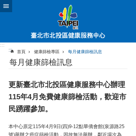
跳到主要內容區塊
:::
:::
首頁
健康篩檢專區
每月健康篩檢訊息
每月健康篩檢訊息
更新臺北市北投區健康服務中心辦理
115年4月免費健康篩檢活動，歡迎市
民踴躍參加。
本中心原定115年4月9日(四)9-12點華僑會館(泉源路25
號)舉辦之癌症篩檢活動，因故無法舉辦，鄰近場次為