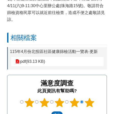
4/11(六)9-11:30中心里辦公處(珠海路15號)。敬請符合
篩檢資格民眾可以就近前往檢查，造成不便之處敬請見
諒。
相關檔案
115年4月份北投區社區健康篩檢活動一覽表-更新
pdf(93.13 KB)
滿意度調查
此頁資訊有幫助嗎?