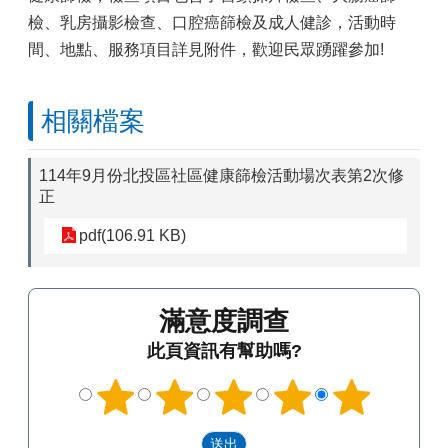
檢、乳房攝影檢查、口腔癌篩檢及成人健診，活動時
間、地點、服務項目詳見附件，歡迎民眾踴躍參加!
相關檔案
114年9月份北投區社區健康篩檢活動場次表第2次修
正
pdf(106.91 KB)
滿意度調查
此頁資訊有幫助嗎?