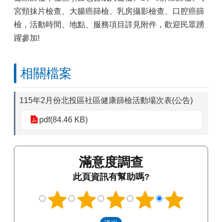
宮頸抹片檢查、大腸癌篩檢、乳房攝影檢查、口腔癌篩
檢，活動時間、地點、服務項目詳見附件，歡迎民眾踴
躍參加!
相關檔案
115年2月份北投區社區健康篩檢活動場次表(公告)
pdf(84.46 KB)
滿意度調查
此頁資訊有幫助嗎?