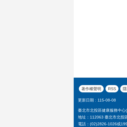
著作權聲明
RSS
隱
更新日期
115-08-08
臺北市北投區健康服務中心(原
地址：112063 臺北市北投
電話：(02)2826-1026