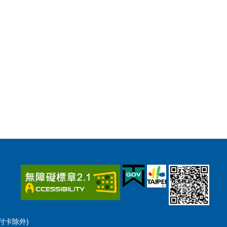
預付卡除外)