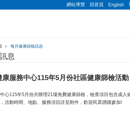
網站導覽
回首頁
English
區
每月健康篩檢訊息
訊息
康服務中心115年5月份社區健康篩檢活
中心115年5月份共辦理21場免費健康篩檢，檢查項目包含成
，活動時間、地點、服務項目詳見附件，歡迎民眾踴躍參加!