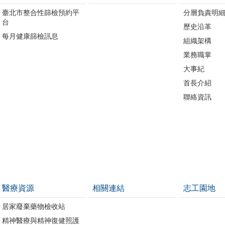
臺北市整合性篩檢預約平
分層負責明
台
歷史沿革
每月健康篩檢訊息
組織架構
業務職掌
大事紀
首長介紹
聯絡資訊
醫療資源
相關連結
志工園地
居家廢棄藥物檢收站
精神醫療與精神復健照護