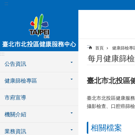
:::
跳到主要內容區塊
:::
首頁
健康篩檢專
:::
每月健康篩檢
公告資訊
臺北市北投區健
健康篩檢專區
市府宣導
臺北市北投區健康服務
攝影檢查、口腔癌篩檢
機關介紹
相關檔案
業務資訊