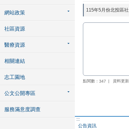
115年5月份北投區
網站政策
社區資源
醫療資源
相關連結
志工園地
點閱數：
資料更新：1
347
公文公開專區
服務滿意度調查
:::
公告資訊