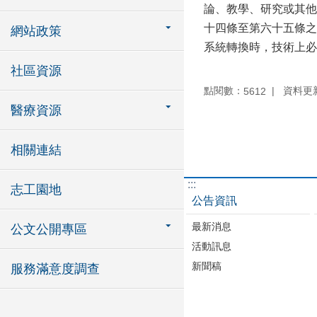
論、教學、研究或其他
十四條至第六十五條之
網站政策
系統轉換時，技術上必
社區資源
點閱數：
資料更新：
5612
醫療資源
相關連結
:::
志工園地
公告資訊
最新消息
公文公開專區
活動訊息
新聞稿
服務滿意度調查