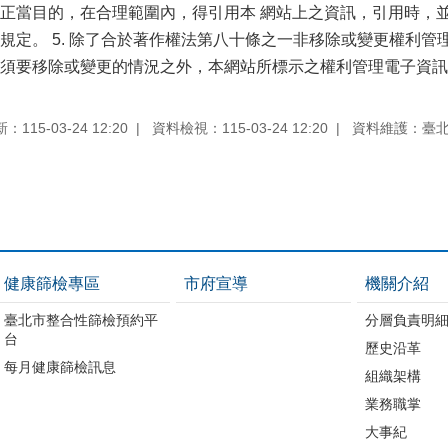
正當目的，在合理範圍內，得引用本 網站上之資訊，引用時，並
規定。 5. 除了合於著作權法第八十條之一非移除或變更權利
須要移除或變更的情況之外，本網站所標示之權利管理電子資訊
115-03-24 12:20
資料檢視：115-03-24 12:20
資料維護：臺
健康篩檢專區
市府宣導
機關介紹
臺北市整合性篩檢預約平
分層負責明
台
歷史沿革
每月健康篩檢訊息
組織架構
業務職掌
大事紀