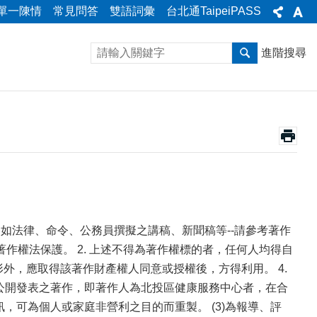
單一陳情
常見問答
雙語詞彙
台北通TaipeiPASS
進階搜尋
（如法律、命令、公務員撰擬之講稿、新聞稿等--請參考著作
作權法保護。 2. 上述不得為著作權標的者，任何人均得自
形外，應取得該著作財產權人同意或授權後，方得利用。 4.
義公開發表之著作，即著作人為北投區健康服務中心者，在合
，可為個人或家庭非營利之目的而重製。 (3)為報導、評