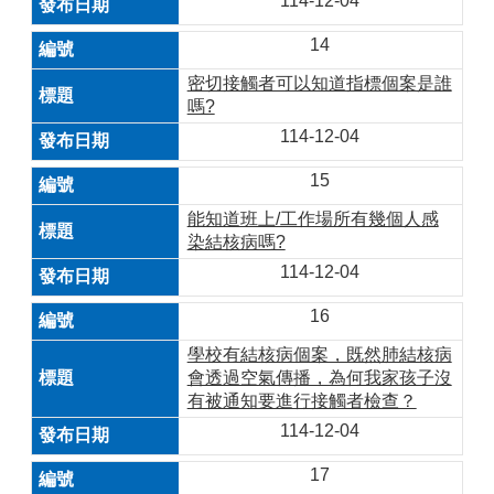
114-12-04
14
密切接觸者可以知道指標個案是誰
嗎?
114-12-04
15
能知道班上/工作場所有幾個人感
染結核病嗎?
114-12-04
16
學校有結核病個案，既然肺結核病
會透過空氣傳播，為何我家孩子沒
有被通知要進行接觸者檢查？
114-12-04
17