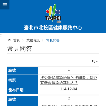
跳到主要內容區塊
:::
:::
首頁
業務資訊
常見問答
常見問答
1
接受潛伏感染治療的接觸者，是否
有機會傳染給其他人？
114-12-04
2