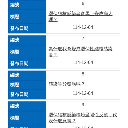
6
潛伏結核感染者會馬上變成病人
嗎？
114-12-04
7
為什麼我會變成潛伏性結核感染
者？
114-12-04
8
感染等於發病嗎？
114-12-04
9
潛伏結核感染檢驗呈陽性反應，代
表什麼意義？