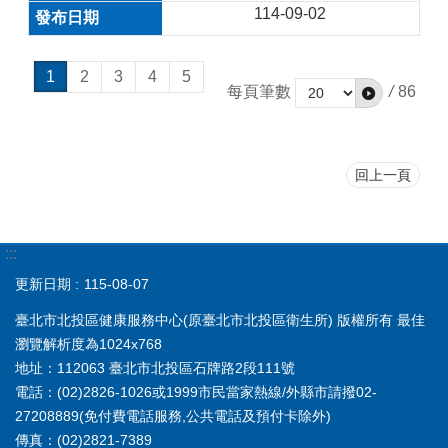
114-09-02
1
2
3
4
5
每頁筆數
/
86
回上一頁
:::
更新日期
115-08-07
臺北市北投區健康服務中心(原臺北市北投區衛生所) 版權所有 最佳
瀏覽解析度為1024x768
地址：112063 臺北市北投區石牌路2段111號
電話：(02)2826-1026或1999市民當家熱線/外縣市請撥02-
27208889(免付費電話服務,公共電話及預付卡除外)
傳真：(02)2821-7389