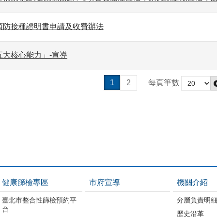
預防接種證明書申請及收費辦法
五大核心能力」-宣導
1
2
每頁筆數
健康篩檢專區
市府宣導
機關介紹
臺北市整合性篩檢預約平
分層負責明
台
歷史沿革