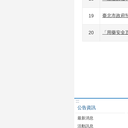
臺北市政府
19
「用藥安全
20
:::
公告資訊
最新消息
活動訊息