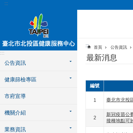
:::
跳到主要內容區塊
:::
首頁
公告資訊
:::
最新消息
公告資訊
健康篩檢專區
編號
市府宣導
臺北市北投
1
機關介紹
新冠疫苗公費
2
接種地點可
業務資訊