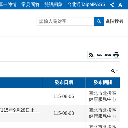
單一陳情
常見問答
雙語詞彙
台北通TaipeiPASS
進階搜尋
發布日期
發布機關
臺北市北投區
115-08-06
健康服務中心
15年9月28日止，
臺北市北投區
115-08-03
健康服務中心
臺北市北投區