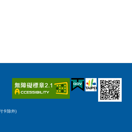
預付卡除外)