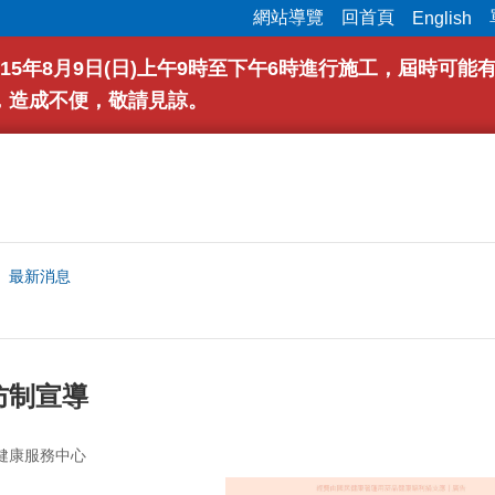
網站導覽
回首頁
English
15年8月9日(日)上午9時至下午6時進行施工，屆時可
，造成不便，敬請見諒。
最新消息
防制宣導
健康服務中心