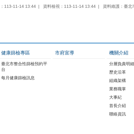
13-11-14 13:44
資料檢視：113-11-14 13:44
資料維護：臺北
健康篩檢專區
市府宣導
機關介紹
臺北市整合性篩檢預約平
分層負責明
台
歷史沿革
每月健康篩檢訊息
組織架構
業務職掌
大事紀
首長介紹
聯絡資訊