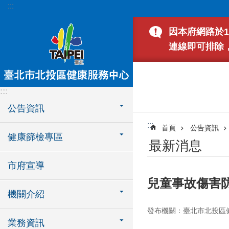
:::
跳到主要內容區塊
因本府網路於1
連線即可排除
:::
公告資訊
:::
首頁
公告資訊
健康篩檢專區
最新消息
市府宣導
兒童事故傷害
機關介紹
發布機關：臺北市北投區
業務資訊