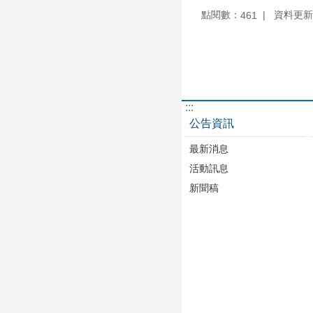
點閱數：
資料更新：1
461
:::
公告資訊
最新消息
活動訊息
新聞稿