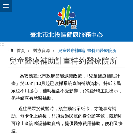
跳到主要內容區塊
:::
:::
首頁
醫療資源
兒童醫療補助計畫特約醫療院所
兒童醫療補助計畫特約醫療院所
為響應臺北市政府節能減碳政策，｢兒童醫療補助計
畫」於108年10月起已改採系統查詢補助資格。持紙卡民
眾也不用擔心，補助權益不受影響，於就診時主動出示，
仍持續享有就醫補助。
過往民眾於就醫時，須主動出示紙卡，才能享有補
助。無卡化上線後，只須透過民眾的身分證字號，院所即
可線上查詢確認補助資格，提供醫療費用補助，便利又快
速。