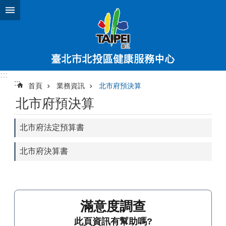
跳到主要內容區塊
:::
:::
首頁
業務資訊
北市府預決算
北市府預決算
北市府法定預算書
北市府決算書
滿意度調查
此頁資訊有幫助嗎?