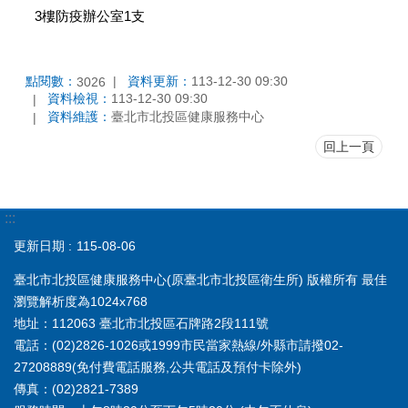
3樓防疫辦公室1支
點閱數：
資料更新：
113-12-30 09:30
3026
資料檢視：
113-12-30 09:30
資料維護：
臺北市北投區健康服務中心
回上一頁
:::
更新日期
115-08-06
臺北市北投區健康服務中心(原臺北市北投區衛生所) 版權所有 最佳
瀏覽解析度為1024x768
地址：112063 臺北市北投區石牌路2段111號
電話：(02)2826-1026或1999市民當家熱線/外縣市請撥02-
27208889(免付費電話服務,公共電話及預付卡除外)
傳真：(02)2821-7389