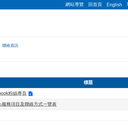
網站導覽
回首頁
English
聯絡資訊
標題
book粉絲專頁
心服務項目及聯絡方式一覽表