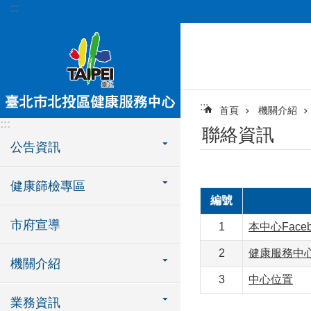
:::
跳到主要內容區塊
:::
首頁
機關介紹
:::
聯絡資訊
公告資訊
健康篩檢專區
編號
市府宣導
1
本中心Face
2
健康服務中
機關介紹
3
中心位置
業務資訊