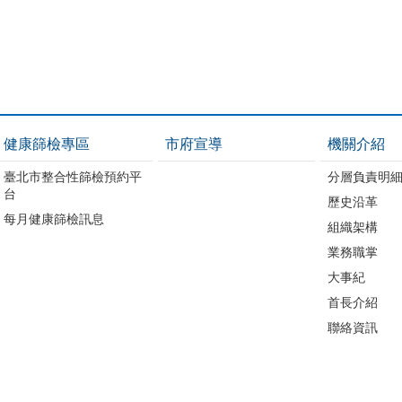
健康篩檢專區
市府宣導
機關介紹
臺北市整合性篩檢預約平
分層負責明
台
歷史沿革
每月健康篩檢訊息
組織架構
業務職掌
大事紀
首長介紹
聯絡資訊