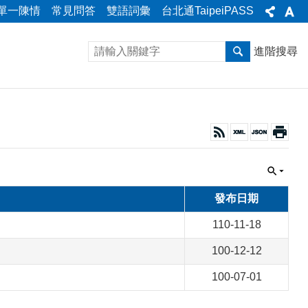
單一陳情
常見問答
雙語詞彙
台北通TaipeiPASS
進階搜尋
發布日期
110-11-18
100-12-12
100-07-01