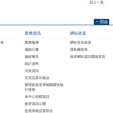
回上一頁
開啟
業務資訊
網站政策
細表
業務服務
網站安全政策
施政計畫
隱私權政策
施政報告
政府網站資訊開放宣告
統計資料
法規資訊
文宣品及出版品
辦理政策宣導相關廣告執
行情形
本中心招標資訊
政府資訊公開
監視系統設置區位