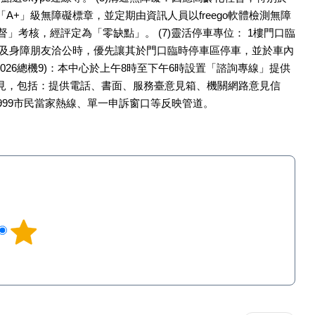
A+」級無障礙標章，並定期由資訊人員以freego軟體檢測無障
」考核，經評定為「零缺點」。 (7)靈活停車專位： 1樓門口臨
婦及身障朋友洽公時，優先讓其於門口臨時停車區停車，並於車內
1026總機9)：本中心於上午8時至下午6時設置「諮詢專線」提供
意見，包括：提供電話、書面、服務臺意見箱、機關網路意見信
99市民當家熱線、單一申訴窗口等反映管道。