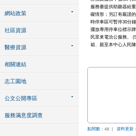
服務臺提供助聽器給重
網站政策
礙情形；另訂有嚴謹的
時停車區可暫停30分
擺放專用停車位標示牌，
社區資源
民眾來電洽公服務。 
箱、親至本中心人民陳
醫療資源
相關連結
志工園地
公文公開專區
服務滿意度調查
點閱數：
資料更新
48