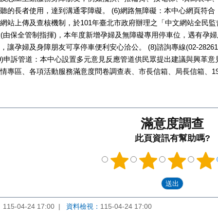
聽的長者使用，達到溝通零障礙。 (6)網路無障礙：本中心網頁符合「
網站上傳及查核機制，於101年臺北市政府辦理之「中文網站全民監督
鐘(由保全管制指揮)，本年度新增孕婦及無障礙專用停車位，遇有孕
讓孕婦及身障朋友可享停車便利安心洽公。 (8)諮詢專線(02-2826
(9)申訴管道：本中心設置多元意見反應管道供民眾提出建議與興革
情專區、各項活動服務滿意度問卷調查表、市長信箱、局長信箱、19
滿意度調查
此頁資訊有幫助嗎?
：
115-04-24 17:00
資料檢視：
115-04-24 17:00