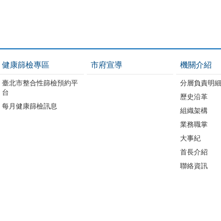
健康篩檢專區
市府宣導
機關介紹
臺北市整合性篩檢預約平
分層負責明
台
歷史沿革
每月健康篩檢訊息
組織架構
業務職掌
大事紀
首長介紹
聯絡資訊