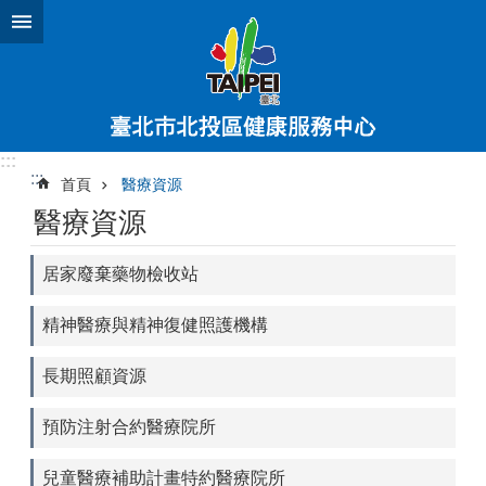
跳到主要內容區塊
:::
:::
首頁
醫療資源
醫療資源
居家廢棄藥物檢收站
精神醫療與精神復健照護機構
長期照顧資源
預防注射合約醫療院所
兒童醫療補助計畫特約醫療院所