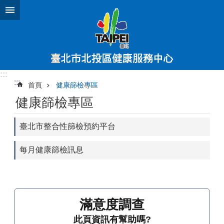
跳到主要內容區塊
:::
:::
首頁
健康篩檢專區
健康篩檢專區
臺北市整合性篩檢預約平台
每月健康篩檢訊息
滿意度調查
此頁資訊有幫助嗎?