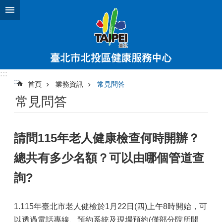
跳到主要內容區塊
:::
:::
首頁
業務資訊
常見問答
常見問答
請問115年老人健康檢查何時開辦？
總共有多少名額？可以由哪個管道查
詢?
1.115年臺北市老人健檢於1月22日(四)上午8時開始，可
以透過電話專線、預約系統及現場預約(僅部分院所開