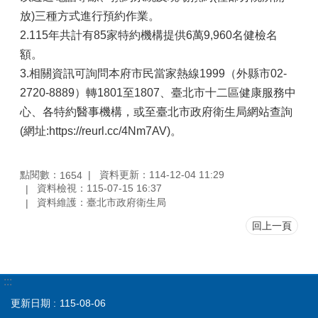
放)三種方式進行預約作業。
2.115年共計有85家特約機構提供6萬9,960名健檢名
額。
3.相關資訊可詢問本府市民當家熱線1999（外縣市02-
2720-8889）轉1801至1807、臺北市十二區健康服務中
心、各特約醫事機構，或至臺北市政府衛生局網站查詢
(網址:https://reurl.cc/4Nm7AV)。
點閱數：
資料更新：114-12-04 11:29
1654
資料檢視：115-07-15 16:37
資料維護：臺北市政府衛生局
回上一頁
:::
更新日期
115-08-06