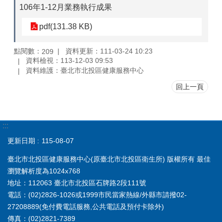
106年1-12月業務執行成果
pdf(131.38 KB)
點閱數：
資料更新：111-03-24 10:23
209
資料檢視：113-12-03 09:53
資料維護：臺北市北投區健康服務中心
回上一頁
:::
更新日期
115-08-07
臺北市北投區健康服務中心(原臺北市北投區衛生所) 版權所有 最佳
瀏覽解析度為1024x768
地址：112063 臺北市北投區石牌路2段111號
電話：(02)2826-1026或1999市民當家熱線/外縣市請撥02-
27208889(免付費電話服務,公共電話及預付卡除外)
傳真：(02)2821-7389