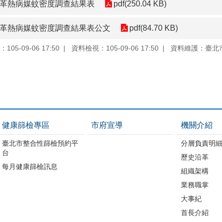
登革熱病媒蚊密度調查結果表
pdf(250.04 KB)
登革熱病媒蚊密度調查結果表公文
pdf(84.70 KB)
05-09-06 17:50
資料檢視：105-09-06 17:50
資料維護：臺北
健康篩檢專區
市府宣導
機關介紹
臺北市整合性篩檢預約平
分層負責明
台
歷史沿革
每月健康篩檢訊息
組織架構
業務職掌
大事紀
首長介紹