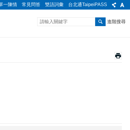
單一陳情
常見問答
雙語詞彙
台北通TaipeiPASS
進階搜尋