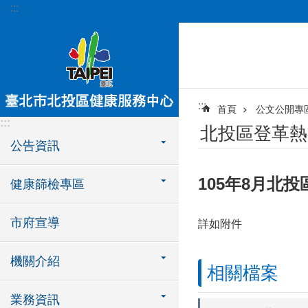
:::
跳到主要內容區塊
:::
首頁
公文公開專
:::
北投區登革熱
公告資訊
105年8月北
健康篩檢專區
市府宣導
詳如附件
機關介紹
相關檔案
業務資訊