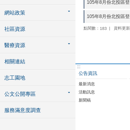
105年8月份北投區
網站政策
105年8月份北投區
點閱數：
資料更新：1
183
社區資源
醫療資源
相關連結
:::
公告資訊
志工園地
最新消息
活動訊息
公文公開專區
新聞稿
服務滿意度調查