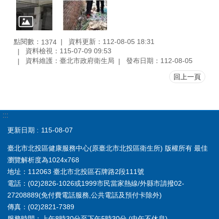
點閱數：
資料更新：112-08-05 18:31
1374
資料檢視：115-07-09 09:53
資料維護：臺北市政府衛生局
發布日期：112-08-05
回上一頁
:::
更新日期
115-08-07
臺北市北投區健康服務中心(原臺北市北投區衛生所) 版權所有 最佳
瀏覽解析度為1024x768
地址：112063 臺北市北投區石牌路2段111號
電話：(02)2826-1026或1999市民當家熱線/外縣市請撥02-
27208889(免付費電話服務,公共電話及預付卡除外)
傳真：(02)2821-7389
服務時間：上午8時30分至下午5時30分 (中午不休息)