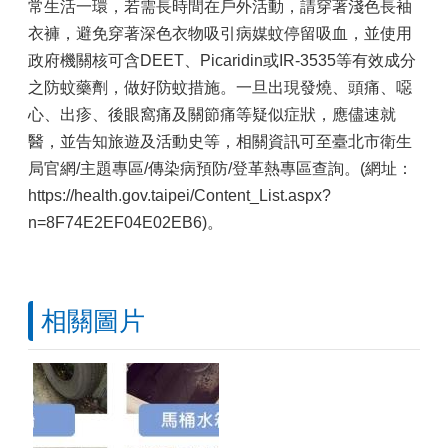
常生活一環，若需長時間在戶外活動，請穿著淺色長袖
衣褲，避免穿著深色衣物吸引病媒蚊停留吸血，並使用
政府機關核可含DEET、Picaridin或IR-3535等有效成分
之防蚊藥劑，做好防蚊措施。一旦出現發燒、頭痛、噁
心、出疹、後眼窩痛及關節痛等疑似症狀，應儘速就
醫，並告知旅遊及活動史等，相關資訊可至臺北市衛生
局官網/主題專區/傳染病預防/登革熱專區查詢。(網址：
https://health.gov.taipei/Content_List.aspx?
n=8F74E2EF04E02EB6)。
相關圖片