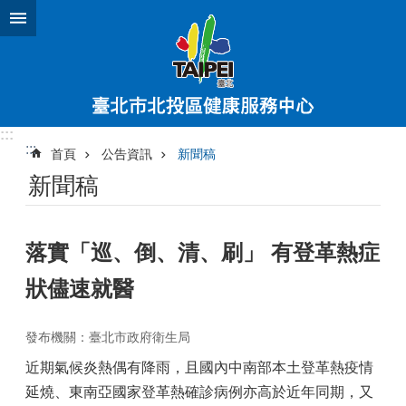
跳到主要內容區塊
:::
:::
首頁
公告資訊
新聞稿
新聞稿
落實「巡、倒、清、刷」 有登革熱症
狀儘速就醫
發布機關：臺北市政府衛生局
近期氣候炎熱偶有降雨，且國內中南部本土登革熱疫情
延燒、東南亞國家登革熱確診病例亦高於近年同期，又