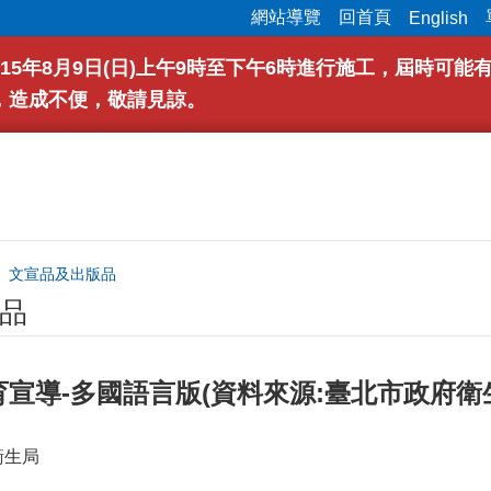
網站導覽
回首頁
English
15年8月9日(日)上午9時至下午6時進行施工，屆時可
，造成不便，敬請見諒。
文宣品及出版品
品
宣導-多國語言版(資料來源:臺北市政府衛
衛生局