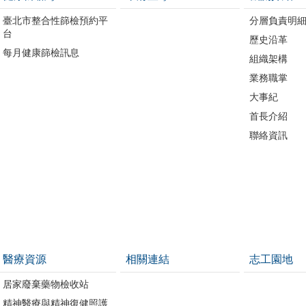
臺北市整合性篩檢預約平
分層負責明
台
歷史沿革
每月健康篩檢訊息
組織架構
業務職掌
大事紀
首長介紹
聯絡資訊
醫療資源
相關連結
志工園地
居家廢棄藥物檢收站
精神醫療與精神復健照護