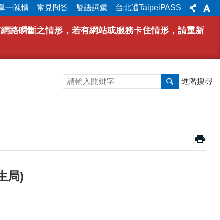
單一陳情
常見問答
雙語詞彙
台北通TaipeiPASS
能有網路瞬斷之情形，若有網站或服務卡住情形，請重新
進階搜尋
生局)