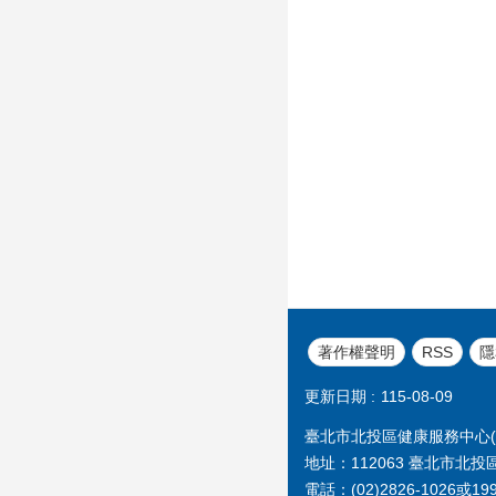
著作權聲明
RSS
隱
更新日期
115-08-09
臺北市北投區健康服務中心(原
地址：112063 臺北市北投
電話：(02)2826-1026