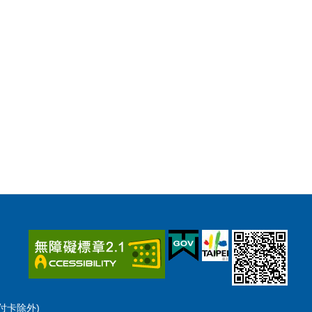
預付卡除外)