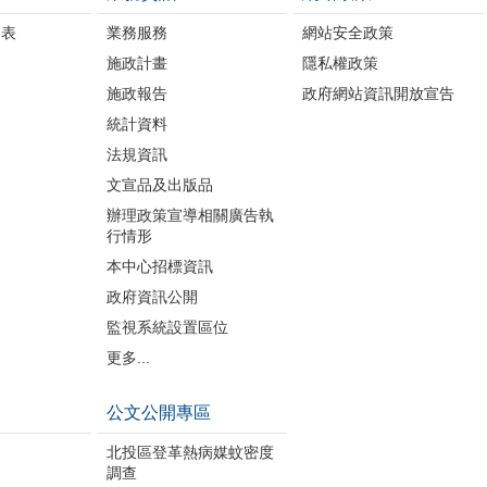
細表
業務服務
網站安全政策
施政計畫
隱私權政策
施政報告
政府網站資訊開放宣告
統計資料
法規資訊
文宣品及出版品
辦理政策宣導相關廣告執
行情形
本中心招標資訊
政府資訊公開
監視系統設置區位
更多...
公文公開專區
北投區登革熱病媒蚊密度
調查