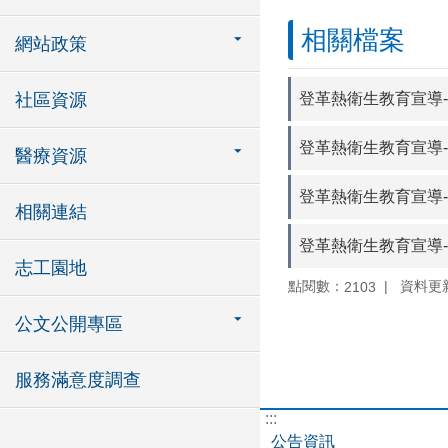
相關檔案
網站政策
登革熱衛生教育宣導
社區資源
登革熱衛生教育宣導
醫療資源
登革熱衛生教育宣導
相關連結
登革熱衛生教育宣導
志工園地
點閱數：
資料更新：
2103
公文公開專區
服務滿意度調查
:::
公告資訊