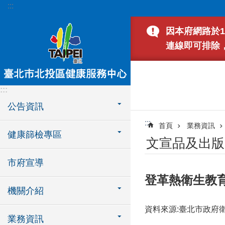
:::
跳到主要內容區塊
因本府網路於1
連線即可排除
:::
公告資訊
:::
首頁
業務資訊
健康篩檢專區
文宣品及出版
市府宣導
登革熱衛生教育
機關介紹
資料來源:臺北市政府
業務資訊