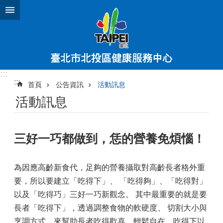
跳到主要內容區塊
:::
:::
首頁
公告資訊
活動訊息
活動訊息
三好一巧都做到，恁的營養免煩惱！
為因應高齡新食代，足夠的營養攝取對高齡長者格外重
要，所以要建立「吃得下」、 「吃得夠」、「吃得對」
以及「吃得巧」三好一巧新觀念。 其中最重要的就是要
長者「吃得下」，透過調整食物的軟硬度、 切割大小與
烹調方式，來幫助長者吃得歡喜、輕鬆自在。吃得下以