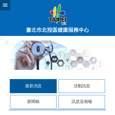
跳到主要內容區塊
:::
:::
最新消息
活動訊息
新聞稿
訊息逗相報