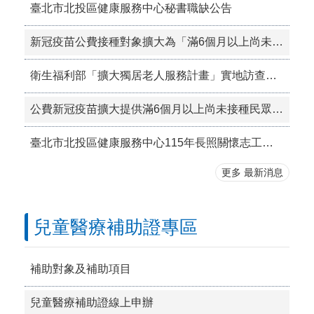
臺北市北投區健康服務中心秘書職缺公告
新冠疫苗公費接種對象擴大為「滿6個月以上尚未接種之民 眾」措施，延長至115年9月28日止，接種地點可於衛生 福利部疾病管制署流感新冠疫苗及流感藥劑地圖查詢。
衛生福利部「擴大獨居老人服務計畫」實地訪查作業
公費新冠疫苗擴大提供滿6個月以上尚未接種民眾接種，接種措施延長至115年9月28日止。
臺北市北投區健康服務中心115年長照關懷志工特殊教育訓練
更多 最新消息
兒童醫療補助證專區
補助對象及補助項目
兒童醫療補助證線上申辦